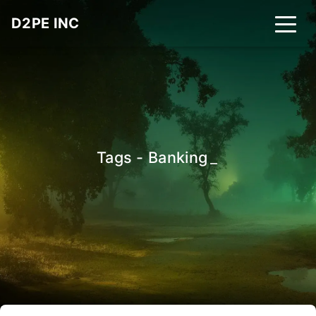
D2PE INC
Tags - Banking
_